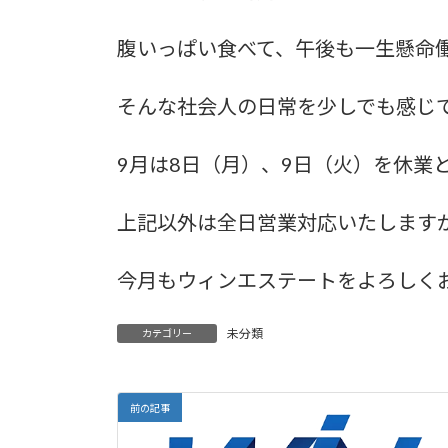
腹いっぱい食べて、午後も一生懸命
そんな社会人の日常を少しでも感じ
9月は8日（月）、9日（火）を休業
上記以外は全日営業対応いたします
今月もウィンエステートをよろしく
未分類
カテゴリー
前の記事