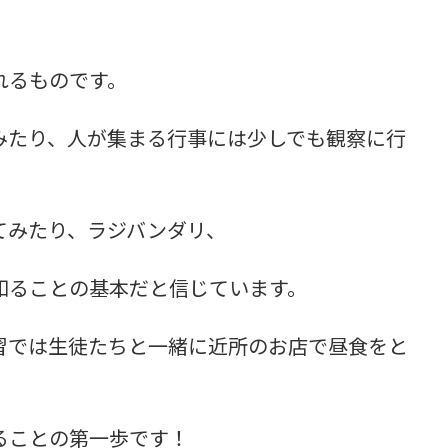
れるものです。
みたり、人が集まる行事には少しでも観察に行
てみたり、ラジバンダリ、
知ることの基本だと信じています。
習では生徒たちと一緒に近所のお店で昼食をと
ることの第一歩です！