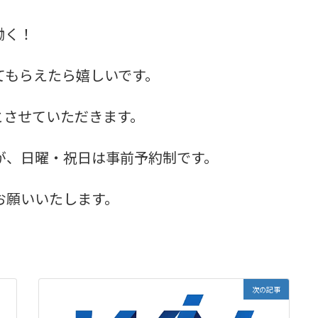
働く！
てもらえたら嬉しいです。
とさせていただきます。
が、日曜・祝日は事前予約制です。
お願いいたします。
次の記事