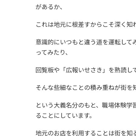
があるか、
これは地元に根差すからこそ深く知
意識的にいつもと違う道を運転して
ってみたり、
回覧板や「広報いせさき」を熟読し
そんな些細なことの積み重ねが街を
という大義名分のもと、職場体験学
ることにしています。
地元のお店を利用することは街を知